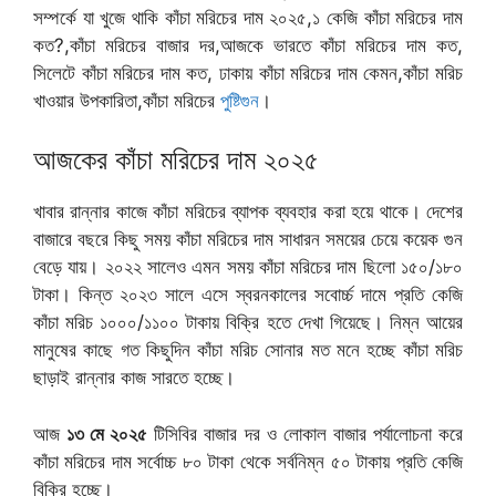
সম্পর্কে যা খুজে থাকি কাঁচা মরিচের দাম ২০২৫,১ কেজি কাঁচা মরিচের দাম
কত?,কাঁচা মরিচের বাজার দর,আজকে ভারতে কাঁচা মরিচের দাম কত,
সিলেটে কাঁচা মরিচের দাম কত, ঢাকায় কাঁচা মরিচের দাম কেমন,কাঁচা মরিচ
খাওয়ার উপকারিতা,কাঁচা মরিচের
পুষ্টিগুন
।
আজকের কাঁচা মরিচের দাম ২০২৫
খাবার রান্নার কাজে কাঁচা মরিচের ব্যাপক ব্যবহার করা হয়ে থাকে। দেশের
বাজারে বছরে কিছু সময় কাঁচা মরিচের দাম সাধারন সময়ের চেয়ে কয়েক গুন
বেড়ে যায়। ২০২২ সালেও এমন সময় কাঁচা মরিচের দাম ছিলো ১৫০/১৮০
টাকা। কিন্ত ২০২৩ সালে এসে স্বরনকালের সবোর্চ্চ দামে প্রতি কেজি
কাঁচা মরিচ ১০০০/১১০০ টাকায় বিক্রি হতে দেখা গিয়েছে। নিম্ন আয়ের
মানুষের কাছে গত কিছুদিন কাঁচা মরিচ সোনার মত মনে হচ্ছে কাঁচা মরিচ
ছাড়াই রান্নার কাজ সারতে হচ্ছে।
আজ
১৩ মে ২০২৫
টিসিবির বাজার দর ও লোকাল বাজার পর্যালোচনা করে
কাঁচা মরিচের দাম সর্বোচ্চ ৮০ টাকা থেকে সর্বনিম্ন ৫০ টাকায় প্রতি কেজি
বিক্রি হচ্ছে।