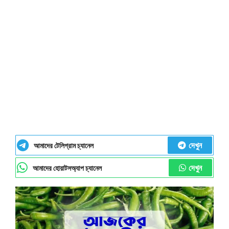
দেখুন
আমাদের টেলিগ্রাম চ্যানেল
দেখুন
আমাদের হোয়াটসঅ্যাপ চ্যানেল