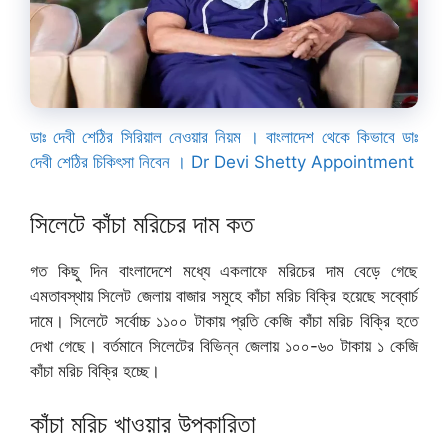
ডাঃ দেবী শেঠির সিরিয়াল নেওয়ার নিয়ম । বাংলাদেশ থেকে কিভাবে ডাঃ
দেবী শেঠির চিকিৎসা নিবেন । Dr Devi Shetty Appointment
সিলেটে কাঁচা মরিচের দাম কত
গত কিছু দিন বাংলাদেশে মধ্যে একলাফে মরিচের দাম বেড়ে গেছে
এমতাবস্থায় সিলেট জেলায় বাজার সমূহে কাঁচা মরিচ বিক্রি হয়েছে সব্বোর্চ
দামে। সিলেটে সর্বোচ্চ ১১০০ টাকায় প্রতি কেজি কাঁচা মরিচ বিক্রি হতে
দেখা গেছে। বর্তমানে সিলেটের বিভিন্ন জেলায় ১০০-৬০ টাকায় ১ কেজি
কাঁচা মরিচ বিক্রি হচ্ছে।
কাঁচা মরিচ খাওয়ার উপকারিতা