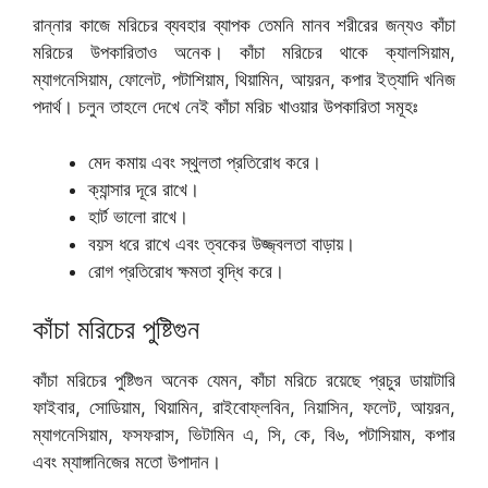
রান্নার কাজে মরিচের ব্যবহার ব্যাপক তেমনি মানব শরীরের জন্যও কাঁচা
মরিচের উপকারিতাও অনেক। কাঁচা মরিচের থাকে ক্যালসিয়াম,
ম্যাগনেসিয়াম, ফোলেট, পটাশিয়াম, থিয়ামিন, আয়রন, কপার ইত্যাদি খনিজ
পদার্থ। চলুন তাহলে দেখে নেই কাঁচা মরিচ খাওয়ার উপকারিতা সমূহঃ
মেদ কমায় এবং স্থুলতা প্রতিরোধ করে।
ক্যান্সার দূরে রাখে।
হার্ট ভালো রাখে।
বয়স ধরে রাখে এবং ত্বকের উজ্জ্বলতা বাড়ায়।
রোগ প্রতিরোধ ক্ষমতা বৃদ্ধি করে।
কাঁচা মরিচের পুষ্টিগুন
কাঁচা মরিচের পুষ্টিগুন অনেক যেমন, কাঁচা মরিচে রয়েছে প্রচুর ডায়াটারি
ফাইবার, সোডিয়াম, থিয়ামিন, রাইবোফ্লবিন, নিয়াসিন, ফলেট, আয়রন,
ম্যাগনেসিয়াম, ফসফরাস, ভিটামিন এ, সি, কে, বি৬, পটাসিয়াম, কপার
এবং ম্যাঙ্গানিজের মতো উপাদান।