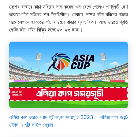
দেশের বাজারে কাঁচা মরিচের দাম কয়েক গুন বেড়ে গেলেও পার্শ্ববর্তী দেশ
ভারতে কাঁচা মরিচের দাম স্থিতিশীল। যেখানে দেশের কাঁচা মরিচের বাজার
গরম সেখানে ভারতের কাঁচা মরিচের বাজার স্বাভাবিক। আজ ভারতে প্রতি
কেজি কাঁচা মরিচ বিক্রি হচ্ছে ৫০-৫৫ টাকা।
এশিয়া কাপ ভারত বনাম শ্রীলঙ্কা সময়সূচি 2023 । এশিয়া কাপ পয়েন্ট
টেবিল । 🔴 লাইভ স্কোর