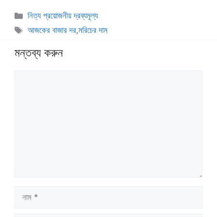
বিভাগ
নিত্য প্রয়োজনীয় দ্রব্যমূল্য
সমূহ
ট্যাগ
আজকের বাজার দর
,
মরিচের দাম
সমূহ
মন্তব্য করুন
মন্তব্য
নাম