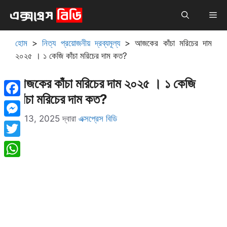
এড়িেয়
মেনু
লেখায়
যান
হোম
>
নিত্য প্রয়োজনীয় দ্রব্যমূল্য
>
আজকের কাঁচা মরিচের দাম
২০২৫ । ১ কেজি কাঁচা মরিচের দাম কত?
আজকের কাঁচা মরিচের দাম ২০২৫ । ১ কেজি
কাঁচা মরিচের দাম কত?
Facebook
মে 13, 2025
দ্বারা
এক্সপ্রেস বিডি
Messenger
Twitter
WhatsApp