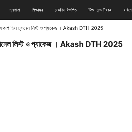
মূলপাতা
শিক্ষাঙ্গন
চাকরির বিজ্ঞপ্তি
টিপস এন্ড ট্রিকস
সর্বশ
আকাশ ডিস চ্যানেল লিস্ট ও প্যাকেজ । ‍Akash DTH 2025
্যানেল লিস্ট ও প্যাকেজ । ‍Akash DTH 2025