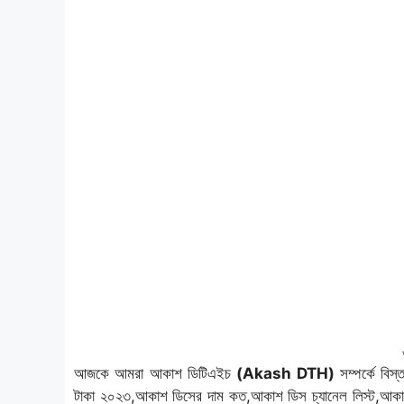
আজকে আমরা আকাশ ডিটিএইচ
(Akash DTH)
সম্পর্কে বি
টাকা ২০২৩,আকাশ ডিসের দাম কত,আকাশ ডিস চ্যানেল লিস্ট,আকা