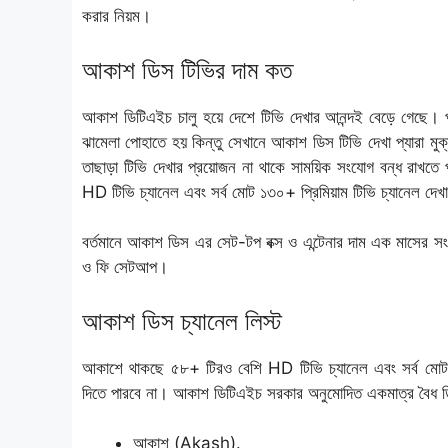
করার নিয়ম।
আকাশ ডিস টিভির দাম কত
আকাশ ডিটিএইচ চালু হয়ে দেশে টিভি দেখার আনন্দই বেড়ে গেছে। পর
ঝামেলা পোহাতে হয় কিন্তু সেখানে আকাশ ডিস টিভি দেখা প্যারা মু
তাছাড়া টিভি দেখার প্রয়োজন না থাকে সাময়িক সংযোগ বন্ধ রাখতে
HD টিভি চ্যানেল এবং সর্ব মোট ১৩০+ প্রিমিয়াম টিভি চ্যানেল দে
বর্তমানে আকাশ ডিস এর সেট-টপ বক্স ও এন্টেনার দাম এক মাসের স
ও ফি সেটআপ।
আকাশ ডিস চ্যানেল লিস্ট
আকাশে থাকছে ৫৮+ টিরও বেশি HD টিভি চ্যানেল এবং সর্ব মোট ১
দিতে পারবে না। আকাশ ডিটিএইচ সরকার অনুমোদিত একমাত্র বৈধ ডিস
আকাশ (Akash).