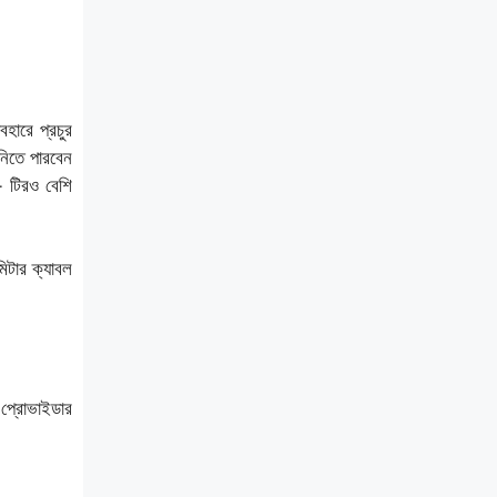
হারে প্রচুর
নিতে পারবেন
+ টিরও বেশি
িটার ক্যাবল
প্রোভাইডার