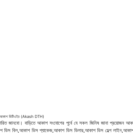
আকাশ ডিটিএইচ (Akash DTH)
স্তারিত জানবো। বাড়িতে আকাশ সংযোগের পূর্বে যে সকল জিনিষ জানা প্রয়োজন আ
শ ডিস বিল,আকাশ ডিস প্যাকেজ,আকাশ ডিস ডিলার,আকাশ ডিস হেল্প লাইন,আকাশ ড