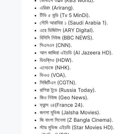
কেবিএস ওয়াল্ড (KBS World).
এরিরাং (Arirang).
টিভি ৫ মন্ডি (Tv 5 MinDi).
সৌদি আরাবিয়া ১ (Saudi Arabia 1).
এরে ডিজিটাল (ARY Digital).
বিসিসি নিউজ (BBC NEWS).
সিএনএন (CNN).
আল জাজিরা এইচডি (Al Jazeera HD).
ডিডব্লিও (HDW).
এনেচকে (NHK).
ভিওএ (VOA).
সিজিটিএন (CGTN).
রাশিয়া টুডে (Russia Today).
জিও নিউজ (Geo News).
ফ্রান্স ২৪(France 24).
জলসা মুভিজ (Jalsha Movies).
জি বাংলা সিনেমা (Z Bangla Cinema).
স্টার মুভিজ এইচডি (Star Movies HD).