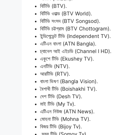
বিটিভি (BTV).
বিটিভি ওয়াল্ড (BTV World).
বিটিভি সংসদ (BTV Songsod).
বিটিভি চট্টগ্রাম (BTV Chottogram).
ইন্ডিপেন্ডেন্ট টিভি (Independent TV).
এটিএন বাংলা (ATN Bangla).
চ্যানেল আই এইচডি (Channel I HD).
একুশে টিভি (Ekushey TV).
এনটিভি (NTV).
আরটিভি (RTV).
বাংলা ভিষণ (Bangla Vision).
বৈশাখী টিভি (Boishakhi TV).
দেশ টিভি (Desh TV).
মাই টিভি (My Tv).
এটিএন নিউজ (ATN News).
মোহনা টিভি (Mohna TV).
বিজয় টিভি (Bijoy Tv).
সময় টিভি (Somoy Tv).