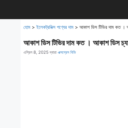
এড়িেয়
লেখায়
যান
হোম
>
ইলেকট্রনিক্স পণ্যের দাম
>
আকাশ ডিস টিভির দাম কত । 
আকাশ ডিস টিভির দাম কত । আকাশ ডিস চ
এপ্রিল 8, 2025
দ্বারা
এক্সপ্রেস বিডি