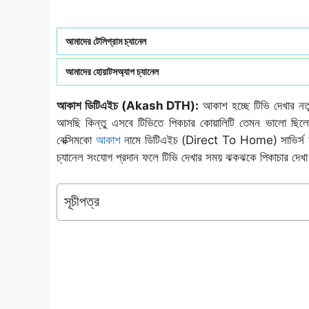
আমাদের টেলিগ্রাম চ্যানেল
আমাদের হোয়াটসঅ্যাপ চ্যানেল
আকাশ ডিটিএইচ (Akash DTH):
আকাশ হচ্ছে টিভি দেখার নতু
আসছি কিন্তু এসবে টিভিতে পিকচার কোয়ালিটি তেমন ভালো ছিলো 
বেক্সিমকো
আকাশ
নামে ডিটিএইচ (Direct To Home) সাভির্স চাল
চ্যানেল সংযোগ প্রদান ফলে টিভি দেখার সময় ঝকঝকে পিকাচার দেখা
সূচীপত্র