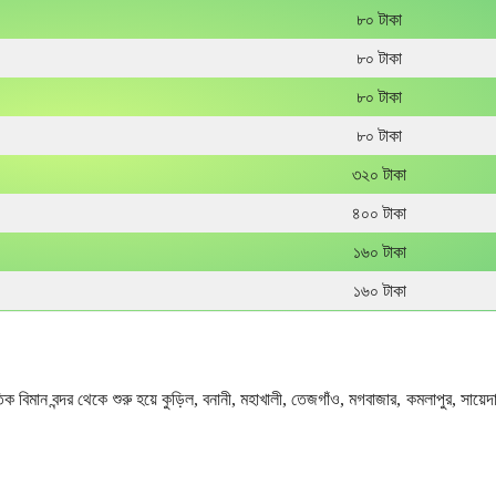
৮০ টাকা
৮০ টাকা
৮০ টাকা
৮০ টাকা
৩২০ টাকা
৪০০ টাকা
১৬০ টাকা
১৬০ টাকা
বন্দর থেকে শুরু হয়ে কুড়িল, বনানী, মহাখালী, তেজগাঁও, মগবাজার, কমলাপুর, সায়েদাবাদ