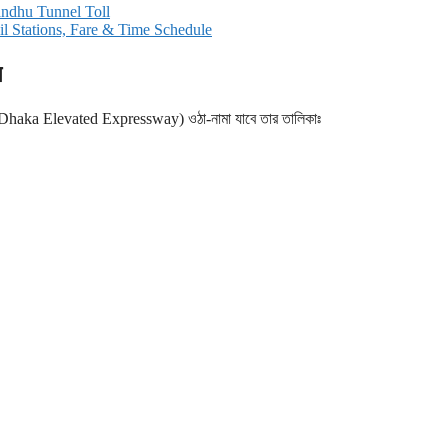
abandhu Tunnel Toll
rorail Stations, Fare & Time Schedule
ন
 (Dhaka Elevated Expressway) ওঠা-নামা যাবে তার তালিকাঃ