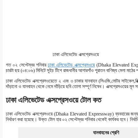
ঢাকা এলিভেটেড এক্সপ্রেসওয়ে
গত ০২ সেপ্টেম্বর শনিবার
ঢাকা এলিভেটেড এক্সপ্রেসওয়ে
(Dhaka Elevated Expressw
চারটা ছয় (০৪:০৬) মিনিটে সুইচ টিপে রাজধানীর আগারগাঁও পুরাতন বাণিজ্য মেলা মাঠের 
ঢাকা এলিভেটেড এক্সপ্রেসওয়েতে ২ এবং ৩ চাকার যানবাহন (সিএজি,মোটর সাইকেল,রিক
দাঁড়ানো ও যানবাহন থেকে নেমে দাঁড়িয়ে ছবি তোলা সম্পূর্ণ নিষেধ। এক্সপ্রেসওয়ের মূল স
ঢাকা এলিভেটেড এক্সপ্রেসওয়ে টোল কত
ঢাকা এলিভেটেড এক্সপ্রেসওয়ে (Dhaka Elevated Expressway) ব্যবহারের জন্য চার
নির্ধারণ করা হয়েছে। উক্ত টোল হার ০২ সেপ্টেম্বর শনিবার থেকেই কার্যকর হবে। নির্ধ
যানবাহনের শ্রেণি