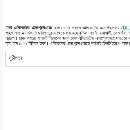
ঢাকা এলিভেটেড এক্সপ্রেসওয়েঃ
বাংলাদেশের প্রথম এলিভেটেড এক্সপ্রেসওয়ে (
Dha
শাহজালাল আর্ন্তজাতিক বিমান বন্দর থেকে শুরু হয়ে কুড়িল, বনানী, মহাখালী, তেজগাঁও, ম
প্রকল্প। ঢাকা শহরের যানজট নিরসনের জন্য ঢাকা এলিভেটেড এক্সপ্রেসওয়ে সবচেয়ে 
ব্যয় হবে ৳১২২ বিলিয়ন টাকা। এলিভেটেড এক্সপ্রেসওয়েতে সর্বমোট তিনটি ট্রাঞ্চে ক
সূচীপত্র