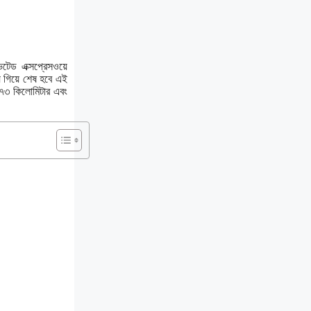
েটেড এক্সপ্রেসওয়ে
য় গিয়ে শেষ হবে এই
.৭৩ কিলোমিটার এবং