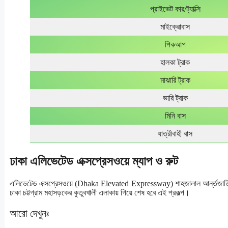
প্রাইভেট কার/ট্যাক্সি
মাইক্রোবাস
পিকআপ
হালকা ট্রাক
মাঝারি ট্রাক
ভারি ট্রাক
মিনি বাস
যাত্রীবাহী বাস
ঢাকা এলিভেটেড এক্সপ্রেসওয়ে ম্যাপ ও রুট
এলিভেটেড এক্সপ্রেসওয়ে (Dhaka Elevated Expressway) শাহজালাল আর্ন্তজাতিক বিমান 
ঢাকা চট্টগ্রাম মহাসড়কের কুতুবখালী এলাকায় গিয়ে শেষ হবে এই প্রকল্প।
আরো দেখুনঃ