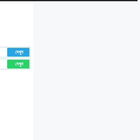
দেখুন
দেখুন