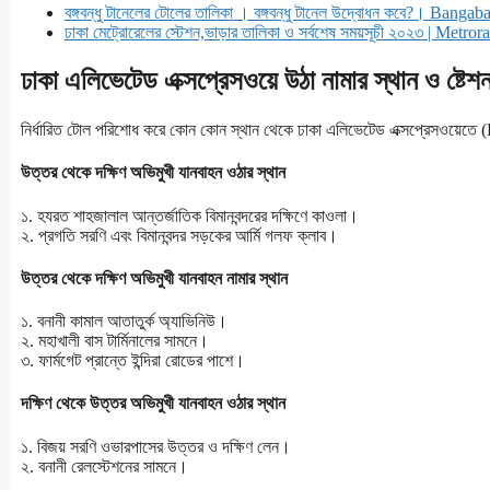
বঙ্গবন্ধু টানেলের টোলের তালিকা । বঙ্গবন্ধু টানেল উদ্বোধন কবে?। Bang
ঢাকা মেট্রোরেলের স্টেশন,ভাড়ার তালিকা ও সর্বশেষ সময়সূচী ২০২৩ | Met
ঢাকা এলিভেটেড এক্সপ্রেসওয়ে উঠা নামার স্থান ও ষ্টেশ
নির্ধারিত টোল পরিশোধ করে কোন কোন স্থান থেকে ঢাকা এলিভেটেড এক্সপ্রেসওয়েতে
উত্তর থেকে দক্ষিণ অভিমুখী যানবাহন ওঠার স্থান
১. হযরত শাহজালাল আন্তর্জাতিক বিমানবন্দরের দক্ষিণে কাওলা।
২. প্রগতি সরণি এবং বিমানবন্দর সড়কের আর্মি গলফ ক্লাব।
উত্তর থেকে দক্ষিণ অভিমুখী যানবাহন নামার স্থান
১. বনানী কামাল আতাতুর্ক অ্যাভিনিউ।
২. মহাখালী বাস টার্মিনালের সামনে।
৩. ফার্মগেট প্রান্তে ইন্দিরা রোডের পাশে।
দক্ষিণ থেকে উত্তর অভিমুখী যানবাহন ওঠার স্থান
১. বিজয় সরণি ওভারপাসের উত্তর ও দক্ষিণ লেন।
২. বনানী রেলস্টেশনের সামনে।