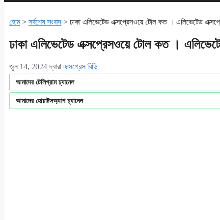
হোম
>
সর্বশেষ সংবাদ
>
ঢাকা এলিভেটেড এক্সপ্রেসওয়ে টোল কত । এলিভেটেড এক্সপ্রেস
ঢাকা এলিভেটেড এক্সপ্রেসওয়ে টোল কত । এলিভেটেড এ
জুন 14, 2024
দ্বারা
এক্সপ্রেস বিডি
আমাদের টেলিগ্রাম চ্যানেল
আমাদের হোয়াটসঅ্যাপ চ্যানেল