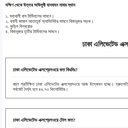
দক্ষিণ থেকে উত্তর অভিমুখী যানবাহন নামার স্থান
১. মহাখালী বাস টার্মিনালের সামনে।
২. বনানী কামাল আতাতুর্ক অ্যাভিনিউর সামনে বিমানবন্দর সড়ক।
৩. কুড়িল বিশ্বরোড
৪. বিমানবন্দর তৃতীয় টার্মিনালের সামনে।
ঢাকা এলিভেটেড এক্সপ
ঢাকা এলিভেটেড এক্সপ্রেসওয়ে কত কিঃমিঃ?
বহুল প্রতীক্ষিত ঢাকা এলিভেটেড এক্সপ্রেসওয়ে আজ উদ্বোধন হচ্ছে। দ্রুত
সর্বমোট দৈর্ঘ্য হবে ৪৬.৭৩ কিলোমিটার।
ঢাকা এলিভেটেড এক্সপ্রেসওয়ে টোল কত?