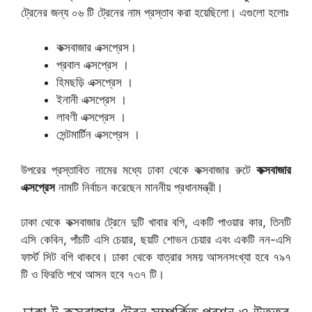
ট্রেনের জন্য ০৬ টি ট্রেনের নাম প্রস্তাব করা হয়েছিলো। এগুলো হলোঃ
কক্সবাজার এক্সপ্রেস।
প্রবাল এক্সপ্রেস ।
হিমছড়ি এক্সপ্রেস ।
ইনানী এক্সপ্রেস ।
লাবণী এক্সপ্রেস ।
সেন্টমার্টিন এক্সপ্রেস ।
উপরের প্রস্তাবিত নামের মধ্যে ঢাকা থেকে কক্সবাজার রুটে
কক্সবাজার
এক্সপ্রেস
নামটি নির্বাচন করেছেন মাননীয় প্রধানমন্ত্রী।
ঢাকা থেকে কক্সবাজার ট্রেনে দুটি খাবার বগি, একটি পাওয়ার কার, তিনটি
এসি কেবিন, পাঁচটি এসি চেয়ার, ছয়টি শোভন চেয়ার এবং একটি নন-এসি
ফার্স্ট সিট বগি থাকবে। ঢাকা থেকে যাত্রার সময় আসনসংখ্যা হবে ৭৯৭
টি ও ফিরতি পথে আসন হবে ৭৩৭ টি।
ঢাকা টু কক্সবাজার ট্রেন সম্পর্কিত প্রশ্ন ও উত্তর