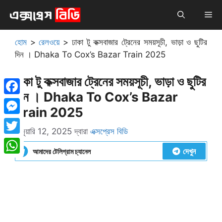
এড়িেয়
মেনু
লেখায়
যান
হোম
>
রেলওয়ে
>
ঢাকা টু কক্সবাজার ট্রেনের সময়সূচী, ভাড়া ও ছুটির
দিন । Dhaka To Cox’s Bazar Train 2025
ঢাকা টু কক্সবাজার ট্রেনের সময়সূচী, ভাড়া ও ছুটির
দিন । Dhaka To Cox’s Bazar
Facebook
Train 2025
Messenger
জানুয়ারি 12, 2025
দ্বারা
এক্সপ্রেস বিডি
Twitter
দেখুন
আমাদের টেলিগ্রাম চ্যানেল
WhatsApp