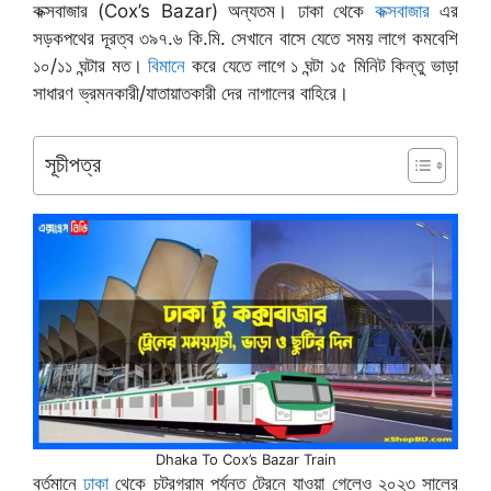
কক্সবাজার (Cox’s Bazar) অন্যতম। ঢাকা থেকে
কক্সবাজার
এর
সড়কপথের দূরত্ব ৩৯৭.৬ কি.মি. সেখানে বাসে যেতে সময় লাগে কমবেশি
১০/১১ ঘন্টার মত।
বিমানে
করে যেতে লাগে ১ ঘন্টা ১৫ মিনিট কিন্তু ভাড়া
সাধারণ ভ্রমনকারী/যাতায়াতকারী দের নাগালের বাহিরে।
সূচীপত্র
Dhaka To Cox’s Bazar Train
বর্তমানে
ঢাকা
থেকে চট্রগ্রাম পর্যন্ত ট্রেনে যাওয়া গেলেও ২০২৩ সালের