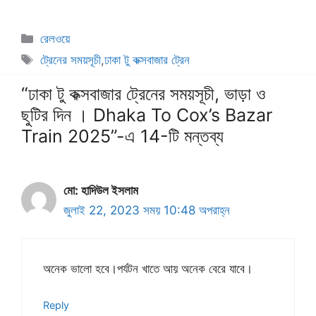
বিভাগ
রেলওয়ে
সমূহ
ট্যাগ
ট্রেনের সময়সূচী
,
ঢাকা টু কক্সবাজার ট্রেন
সমূহ
“ঢাকা টু কক্সবাজার ট্রেনের সময়সূচী, ভাড়া ও
ছুটির দিন । Dhaka To Cox’s Bazar
Train 2025”-এ 14-টি মন্তব্য
মো: হাদিউল ইসলাম
জুলাই 22, 2023 সময় 10:48 অপরাহ্ন
অনেক ভালো হবে।পর্যটন খাতে আয় অনেক বেরে যাবে।
Reply