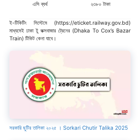
এসি ব্যর্থ
২৩৮০ টাকা
ই-টিকিটিং সিস্টেমে (https://eticket.railway.gov.bd)
মাধ্যমেই ঢাকা টু কক্সবাজার ট্রেনের (Dhaka To Cox’s Bazar
Train) টিকিট কেনা যাবে।
সরকারি ছুটির তালিকা ২০২৫ । Sorkari Chutir Talika 2025