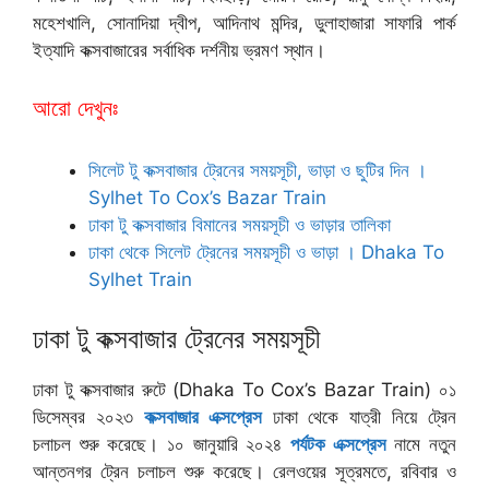
মহেশখালি, সোনাদিয়া দ্বীপ, আদিনাথ মন্দির, ডুলাহাজারা সাফারি পার্ক
ইত্যাদি কক্সবাজারের সর্বাধিক দর্শনীয় ভ্রমণ স্থান।
আরো দেখুনঃ
সিলেট টু কক্সবাজার ট্রেনের সময়সূচী, ভাড়া ও ছুটির দিন ।
Sylhet To Cox’s Bazar Train
ঢাকা টু কক্সবাজার বিমানের সময়সূচী ও ভাড়ার তালিকা
ঢাকা থেকে সিলেট ট্রেনের সময়সূচী ও ভাড়া । Dhaka To
Sylhet Train
ঢাকা টু কক্সবাজার ট্রেনের সময়সূচী
ঢাকা টু কক্সবাজার রুটে (Dhaka To Cox’s Bazar Train) ০১
ডিসেম্বর ২০২৩
কক্সবাজার এক্সপ্রেস
ঢাকা থেকে যাত্রী নিয়ে ট্রেন
চলাচল শুরু করেছে। ১০ জানুয়ারি ২০২৪
পর্যটক এক্সপ্রেস
নামে নতুন
আন্তনগর ট্রেন চলাচল শুরু করেছে। রেলওয়ের সূত্রমতে, রবিবার ও