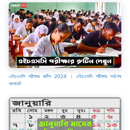
এইচএসসি পরীক্ষার রুটিন 2024 । এইচএসসি পরীক্ষার সর্বশেষ
আপডেট