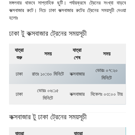
মঙ্গলবার থাকবে সাপ্তাহিক ছুটি। পর্যায়ক্রমে ট্রেনের সংখ্যা বাড়বে
কক্সবাজার রুটে। নিচে ঢাকা কক্সবাজার রুটের ট্রেনের সময়সূচী দেওয়া
হলোঃ
ঢাকা টু কক্সবাজার ট্রেনের সময়সূচী
যাত্রা
যাত্রা
সময়
সময়
শুরু
শেষ
ভোরঃ ০৭:২০
ঢাকা
রাতঃ ১০:৩০ মিনিটে
কক্সবাজার
মিনিটে
ভোরঃ ০৬:১৫
ঢাকা
কক্সবাজার
বিকেলঃ ০৩:০০ টায়
মিনিটে
কক্সবাজার টু ঢাকা ট্রেনের সময়সূচী
যাত্রা
যাত্রা