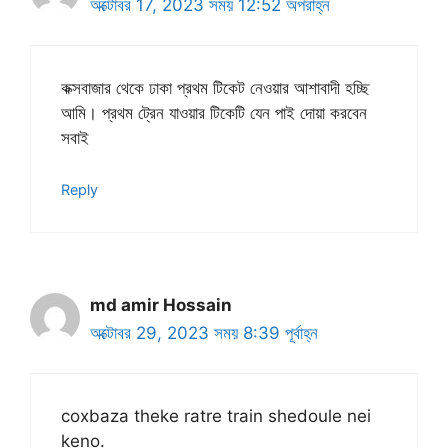
অক্টোবর 17, 2023 সময় 12:52 অপরাহ্ন
কক্সবাজার থেকে ঢাকা প্রথম টিকেট নেওয়ার আশাবাদী হচ্ছি
আমি। প্রথম ট্রেন যাওয়ার টিকেটি যেন পাই দোয়া করবেন
সবাই
Reply
md amir Hossain
অক্টোবর 29, 2023 সময় 8:39 পূর্বাহ্ন
coxbaza theke ratre train shedoule nei
keno.