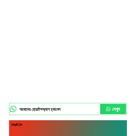
দেখুন
আমাদের হোয়াটসঅ্যাপ চ্যানেল