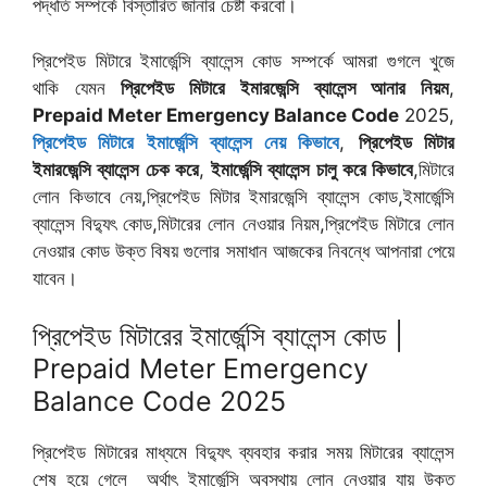
পদ্ধতি সম্পর্কে বিস্তারিত জানার চেষ্টা করবো।
প্রিপেইড মিটারে ইমার্জেন্সি ব্যালেন্স কোড সম্পর্কে আমরা গুগলে খুজে
থাকি যেমন
প্রিপেইড মিটারে ইমারজেন্সি ব্যালেন্স আনার নিয়ম
,
Prepaid Meter Emergency Balance Code
2025,
প্রিপেইড মিটারে ইমার্জেন্সি ব্যালেন্স নেয় কিভাবে
,
প্রিপেইড মিটার
ইমারজেন্সি ব্যালেন্স চেক করে
,
ইমার্জেন্সি ব্যালেন্স চালু করে কিভাবে
,মিটারে
লোন কিভাবে নেয়,প্রিপেইড মিটার ইমারজেন্সি ব্যালেন্স কোড,ইমার্জেন্সি
ব্যালেন্স বিদ্যুৎ কোড,মিটারের লোন নেওয়ার নিয়ম,প্রিপেইড মিটারে লোন
নেওয়ার কোড উক্ত বিষয় গুলোর সমাধান আজকের নিবন্ধে আপনারা পেয়ে
যাবেন।
প্রিপেইড মিটারের ইমার্জেন্সি ব্যালেন্স কোড |
Prepaid Meter Emergency
Balance Code 2025
প্রিপেইড মিটারের মাধ্যমে বিদ্যুৎ ব্যবহার করার সময় মিটারের ব্যালেন্স
শেষ হয়ে গেলে অর্থাৎ ইমার্জেন্সি অবস্থায় লোন নেওয়ার যায় উক্ত