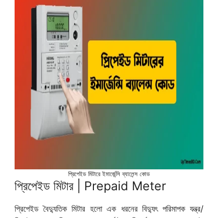
প্রিপেইড মিটারে ইমার্জেন্সি ব্যালেন্স কোড
প্রিপেইড মিটার | Prepaid Meter
প্রিপেইড বৈদ্যুতিক মিটার হলো এক ধরনের বিদ্যুৎ পরিমাপক যন্ত্র/