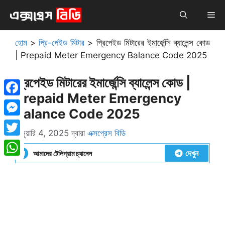
এড়িেয়
মেনু
লেখায়
যান
হোম
>
প্রি-পেইড মিটার
>
প্রিপেইড মিটারের ইমার্জেন্সি ব্যালেন্স কোড
| Prepaid Meter Emergency Balance Code 2025
প্রিপেইড মিটারের ইমার্জেন্সি ব্যালেন্স কোড |
Prepaid Meter Emergency
Facebook
Balance Code 2025
Messenger
জানুয়ারি 4, 2025
দ্বারা
এক্সপ্রেস বিডি
Twitter
দেখুন
আমাদের টেলিগ্রাম চ্যানেল
WhatsApp