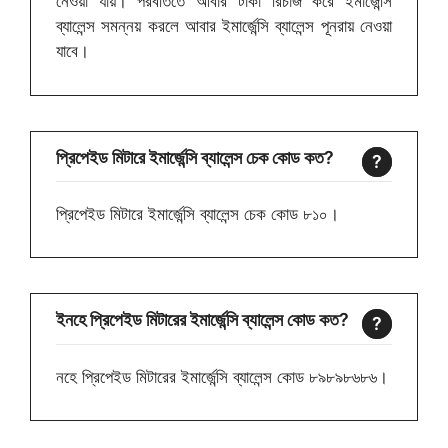
নেওয়া যায়। পরবর্তিতে আবার টাকা রিচার্জ করে ইমার্জেন্সি
ব্যালেন্স সমন্নয় করলে আবার ইমার্জেন্সি ব্যালেন্স পূনরায় নেওয়া
যাবে।
প্রিপেইড মিটারে ইমার্জেন্সি ব্যালেন্স চেক কোড কত?
প্রিপেইড মিটারে ইমার্জেন্সি ব্যালেন্স চেক কোড ৮১০।
ইনহে প্রিপেইড মিটারের ইমার্জেন্সি ব্যালেন্স কোড কত?
নহে প্রিপেইড মিটারের ইমার্জেন্সি ব্যালেন্স কোড ৮৯৮৯৮৬৮৬।