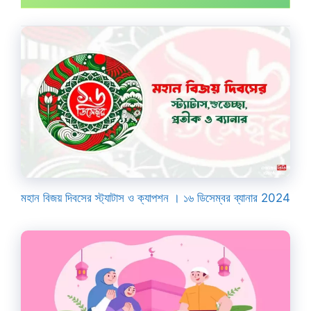
মহান বিজয় দিবসের স্ট্যাটাস ও ক্যাপশন । ১৬ ডিসেম্বর ব্যানার 2024