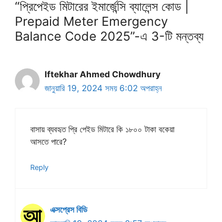
“প্রিপেইড মিটারের ইমার্জেন্সি ব্যালেন্স কোড |
Prepaid Meter Emergency
Balance Code 2025”-এ 3-টি মন্তব্য
Iftekhar Ahmed Chowdhury
জানুয়ারি 19, 2024 সময় 6:02 অপরাহ্ন
বাসায় ব্যবহৃত প্রি পেইড মিটারে কি ১৮০০ টাকা বকেয়া
আসতে পারে?
Reply
এক্সপ্রেস বিডি