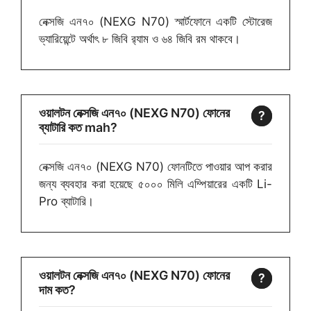
নেক্সজি এন৭০ (NEXG N70) স্মার্টফোনে একটি স্টোরেজ
ভ্যারিয়েন্টে অর্থাৎ ৮ জিবি র‍্যাম ও ৬৪ জিবি রম থাকবে।
ওয়ালটন নেক্সজি এন৭০ (NEXG N70) ফোনের
ব্যাটারি কত mah?
নেক্সজি এন৭০ (NEXG N70) ফোনটিতে পাওয়ার আপ করার
জন্য ব্যবহার করা হয়েছে ৫০০০ মিলি এম্পিয়ারের একটি Li-
Pro ব্যাটারি।
ওয়ালটন নেক্সজি এন৭০ (NEXG N70) ফোনের
দাম কত?