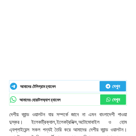
দেখুন
আমাদের টেলিগ্রাম চ্যানেল
দেখুন
আমাদের হোয়াটসঅ্যাপ চ্যানেল
দেশীয় ব্যান্ড ওয়ালটন যার সম্পর্কে জানে না এমন বাংলাদেশী পাওয়া
দুস্কর। ইলেকট্রিক্যাল,ইলেকট্রনিক্স,অটোমোবাইল ও হোম
এ্যপ্লাইয়েন্স সকল পন্যই তৈরি করে আমাদের দেশীয় ব্যান্ড ওয়ালটন।