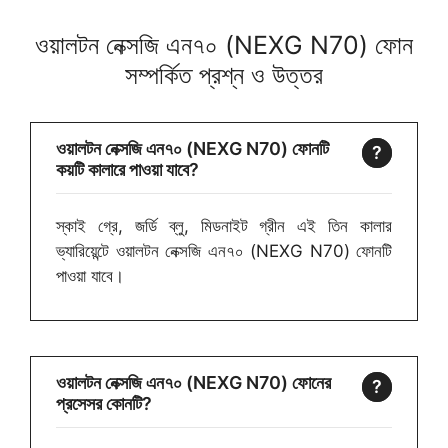
ওয়ালটন নেক্সজি এন৭০ (NEXG N70) ফোন
সম্পর্কিত প্রশ্ন ও উত্তর
ওয়ালটন নেক্সজি এন৭০ (NEXG N70) ফোনটি
কয়টি কালারে পাওয়া যাবে?
স্কাই গ্রে, জর্ডি ব্লু, মিডনাইট গ্রীন এই তিন কালার
ভ্যারিয়েন্টে ওয়ালটন নেক্সজি এন৭০ (NEXG N70) ফোনটি
পাওয়া যাবে।
ওয়ালটন নেক্সজি এন৭০ (NEXG N70) ফোনের
প্রসেসর কোনটি?