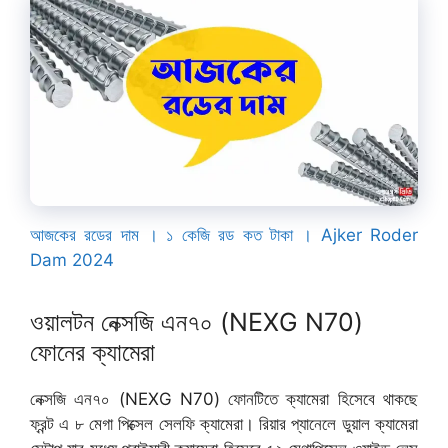
আজকের রডের দাম । ১ কেজি রড কত টাকা । Ajker Roder
Dam 2024
ওয়ালটন নেক্সজি এন৭০ (NEXG N70)
ফোনের ক্যামেরা
নেক্সজি এন৭০ (NEXG N70) ফোনটিতে ক্যামেরা হিসেবে থাকছে
ফ্রন্ট এ ৮ মেগা পিক্সেল সেলফি ক্যামেরা। রিয়ার প্যানেলে ডুয়াল ক্যামেরা