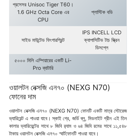
প্রসেসর Unisoc Tiger T60।
1.6 GHz Octa Core এর
প্লাস্টিক বডি
CPU
IPS INCELL LCD
সাইড মাউন্টেড ফিংগারপ্রিন্ট
ক্যাপাসিটিভ টাচ স্ক্রিন
ডিসপ্লে
৫০০০ মিলি এম্পিয়ারের একটি Li-
Pro ব্যাটারি
ওয়ালটন নেক্সজি এন৭০ (NEXG N70)
ফোনের দাম
ওয়ালটন নেক্সজি এন৭০ (NEXG N70) ফোনটি একটি মাত্র স্টোরেজ
ভ্যারিয়েন্ট এ পাওয়া যাবে। স্কাই গ্রে, জর্ডি ব্লু, মিডনাইট গ্রীন এই তিন
কালার ভ্যারিয়েন্টের সাথে ৮ জিবি র‌্যাম ও ৬৪ জিবি রমের সাথে ১১,৫৪৮
টাকায় ওয়ালটন নেক্সজি এন৭০ স্মার্টফোনটি পাওয়া যাবে।