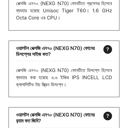
নেক্সজি এন৭০ (NEXG N70) ফোনটিতে প্রসেসর হিসেবে
ব্যবহার হয়েছে Unisoc Tiger T60। 1.6 GHz
Octa Core এর CPU।
ওয়ালটন নেক্সজি এন৭০ (NEXG N70) ফোনের
ডিসপ্লের সাইজ কত?
নেক্সজি এন৭০ (NEXG N70) ফোনটিতে ডিসপ্লে হিসেবে
ব্যবহার করা হয়েছে ৬.৬ ইঞ্চির IPS INCELL LCD
ক্যাপাসিটিভ টাচ স্ক্রিন ডিসপ্লে।
ওয়ালটন নেক্সজি এন৭০ (NEXG N70) ফোনের
র‌্যাম কত জিবি?