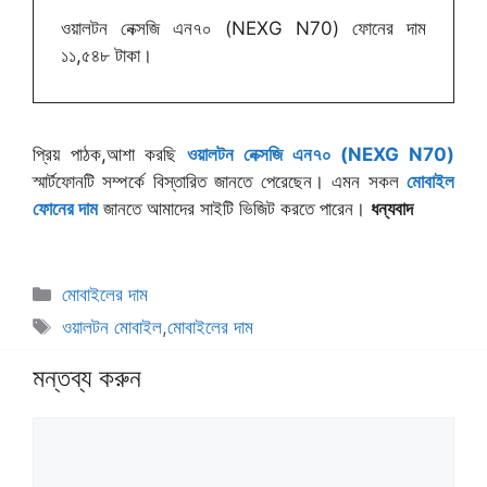
ওয়ালটন নেক্সজি এন৭০ (NEXG N70) ফোনের দাম
১১,৫৪৮ টাকা।
প্রিয় পাঠক,আশা করছি
ওয়ালটন নেক্সজি এন৭০ (NEXG N70)
স্মার্টফোনটি সম্পর্কে বিস্তারিত জানতে পেরেছেন। এমন সকল
মোবাইল
ফোনের দাম
জানতে আমাদের সাইটি ভিজিট করতে পারেন।
ধন্যবাদ
বিভাগ
মোবাইলের দাম
সমূহ
ট্যাগ
ওয়ালটন মোবাইল
,
মোবাইলের দাম
সমূহ
মন্তব্য করুন
মন্তব্য