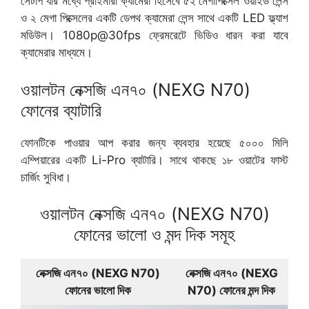
সেটাপ যার মধ্যে প্রাইমারী ক্যামেরা হিসেবে ৫২ মেগাপিক্সেল ওয়াইড লেন্স
ও ২ মেগা পিক্সেলের একটি ডেপথ ক্যামেরা লেন্স সাথে একটি LED ফ্ল্যাশ
মডিউল। 1080p@30fps ফ্রেমরেটে ভিডিও ধারন করা যাবে
ক্যামেরার মাধ্যমে।
ওয়ালটন নেক্সজি এন৭০ (NEXG N70)
ফোনের ব্যাটারি
ফোনটিকে পাওয়ার আপ করার জন্য ব্যবহার হয়েছে ৫০০০ মিলি
এম্পিয়ারের একটি Li-Pro ব্যাটারি। সাথে থাকছে ১৮ ওয়াটের ফাস্ট
চার্জিং সুবিধা।
ওয়ালটন নেক্সজি এন৭০ (NEXG N70)
ফোনের ভালো ও মন্দ দিক সমূহ
নেক্সজি এন৭০ (NEXG N70)
নেক্সজি এন৭০ (NEXG
ফোনের ভালো দিক
N70) ফোনের মন্দ দিক