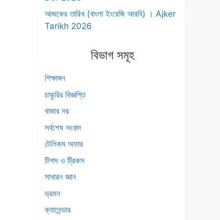
আজকের তারিখ (বাংলা ইংরেজি আরবি) । Ajker
Tarikh 2026
বিভাগ সমূহ
শিক্ষাঙ্গন
চাকুরির বিজ্ঞপ্তি
বাজার দর
সর্বশেষ সংবাদ
টেলিকম অফার
টিপস ও ট্রিকস
সাধারন জ্ঞান
ভ্রমন
ক্যালেন্ডার