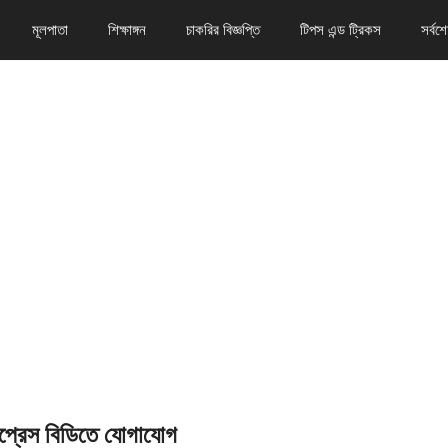
মূলপাতা
শিক্ষাঙ্গন
চাকরির বিজ্ঞপ্তি
টিপস এন্ড ট্রিকস
সর্বশ
সপ্রেস বিডিতে যোগাযোগ