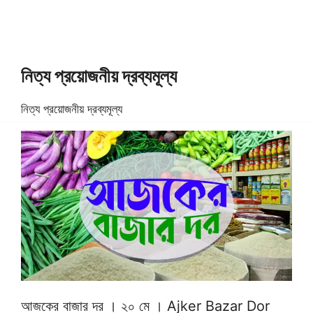
নিত্য প্রয়োজনীয় দ্রব্যমূল্য
নিত্য প্রয়োজনীয় দ্রব্যমূল্য
আজকের বাজার দর । ২০ মে । Ajker Bazar Dor