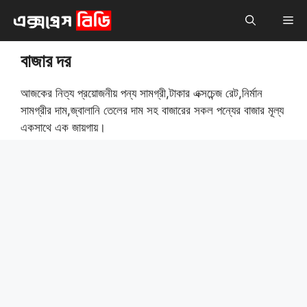
এড়িেয়
মেনু
লেখায়
যান
বাজার দর
আজকের নিত্য প্রয়োজনীয় পন্য সামগ্রী,টাকার এক্সচেন্জ রেট,নির্মান
সামগ্রীর দাম,জ্বালানি তেলের দাম সহ বাজারের সকল পন্যের বাজার মূল্য
একসাথে এক জায়গায়।