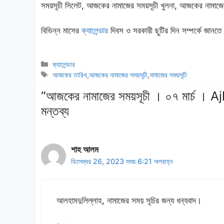
সময়সূচী সিলেট, আজকের নামাজের সময়সূচী খুলনা, আজকের নামাজে
বিভিন্ন মাসের
ক্যালেন্ডার
দিবস ও সরকারী ছুটির দিন সম্পর্কে জানত
বিভাগ
ক্যালেন্ডার
সমূহ
ট্যাগ
আজকের তারিখ
,
আজকের নামাজের সময়সূচী
,
নামাজের সময়সূচী
সমূহ
“আজকের নামাজের সময়সূচী । ০৭ মার্
মন্তব্য
শাহ আলম
ডিসেম্বর 26, 2023 সময় 6:21 অপরাহ্ন
আলহামদুলিল্লাহ, নামাজের সময় সূচির জন্য ধন্যবাদ।