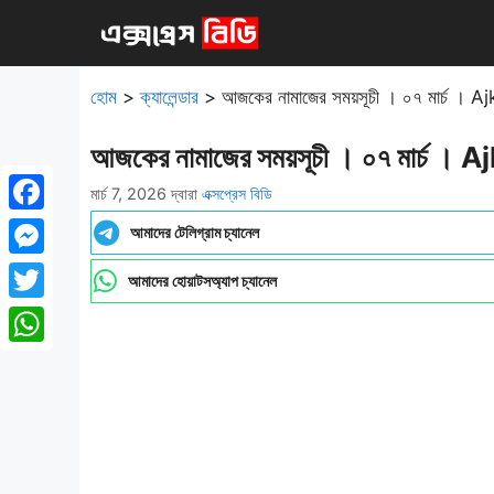
এড়িেয়
লেখায়
যান
হোম
>
ক্যালেন্ডার
>
আজকের নামাজের সময়সূচী । ০৭ মার্চ
আজকের নামাজের সময়সূচী । ০৭ মার্
মার্চ 7, 2026
দ্বারা
এক্সপ্রেস বিডি
Facebook
আমাদের টেলিগ্রাম চ্যানেল
Messenger
আমাদের হোয়াটসঅ্যাপ চ্যানেল
Twitter
WhatsApp