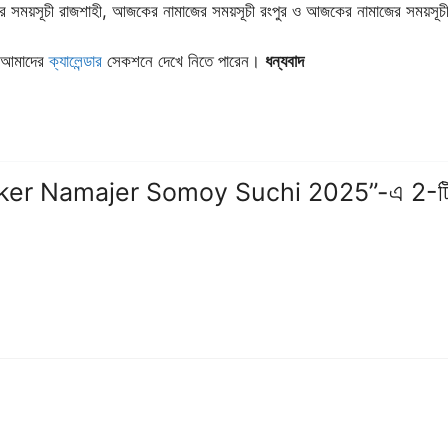
র সময়সূচী রাজশাহী, আজকের নামাজের সময়সূচী রংপুর ও আজকের নামাজের সময়সূচ
ে আমাদের
ক্যালেন্ডার
সেকশনে দেখে নিতে পারেন।
ধন্যবাদ
চ । ‍Ajker Namajer Somoy Suchi 2025”-এ 2-ট