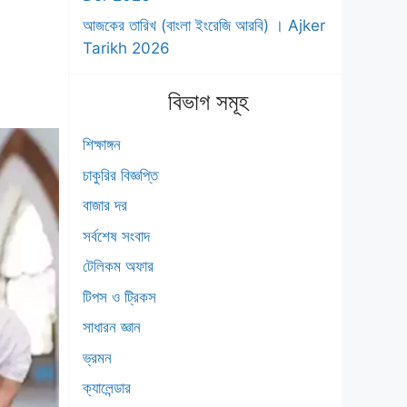
আজকের তারিখ (বাংলা ইংরেজি আরবি) । Ajker
Tarikh 2026
বিভাগ সমূহ
শিক্ষাঙ্গন
চাকুরির বিজ্ঞপ্তি
বাজার দর
সর্বশেষ সংবাদ
টেলিকম অফার
টিপস ও ট্রিকস
সাধারন জ্ঞান
ভ্রমন
ক্যালেন্ডার