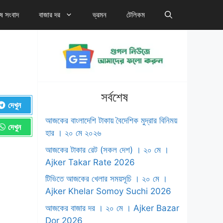
েষ সংবাদ
বাজার দর
ভ্রমন
টেলিকম
সর্বশেষ
দেখুন
আজকের বাংলাদেশি টাকায় বৈদেশিক মুদ্রার বিনিময়
দেখুন
হার । ২০ মে ২০২৬
আজকের টাকার রেট (সকল দেশ) । ২০ মে ।
‍Ajker Takar Rate 2026
টিভিতে আজকের খেলার সময়সূচি । ২০ মে ।
Ajker Khelar Somoy Suchi 2026
আজকের বাজার দর । ২০ মে । Ajker Bazar
Dor 2026