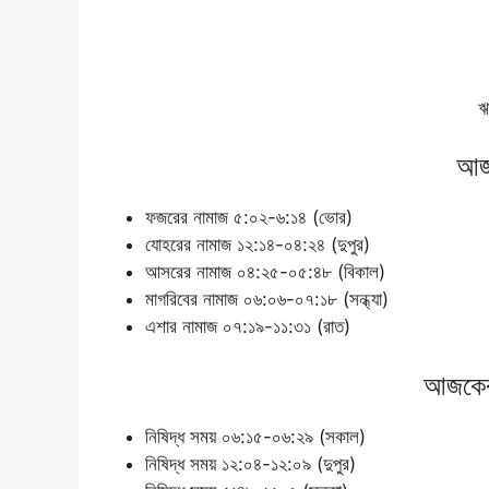
ঋ
আজক
ফজরের নামাজ ৫:০২-৬:১৪ (ভোর)
যোহরের নামাজ ১২:১৪-০৪:২৪ (দুপুর)
আসরের নামাজ ০৪:২৫-০৫:৪৮ (বিকাল)
মাগরিবের নামাজ ০৬:০৬-০৭:১৮ (সন্ধ্যা)
এশার নামাজ ০৭:১৯-১১:৩১ (রাত)
আজকের 
নিষিদ্ধ সময় ০৬:১৫-০৬:২৯ (সকাল)
নিষিদ্ধ সময় ১২:০৪-১২:০৯ (দুপুর)