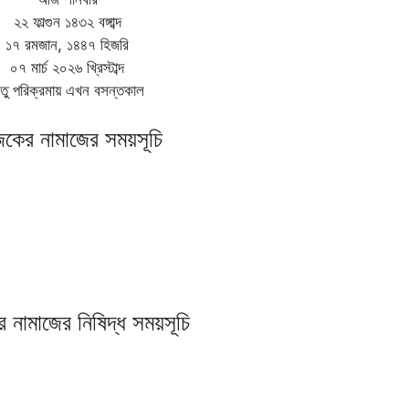
২২ ফাল্গুন ১৪৩২ বঙ্গাব্দ
১৭ রমজান, ১৪৪৭ হিজরি
০৭ মার্চ ২০২৬ খ্রিস্টাব্দ
তু পরিক্রমায় এখন বসন্তকাল
ের নামাজের সময়সূচি
নামাজের নিষিদ্ধ সময়সূচি