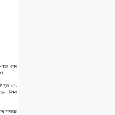
ী-লাতা ওয়াদ
আদ।
টি স্তর এবং
ছেন। নিশ্চয়
কের নামাজের