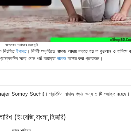
আজকের নামাজের সময়সূচী
িক নিয়মিত
ইবাদত
। নির্দিষ্ট পদ্ধতিতে নামাজ আদায় করতে হয় যা কুরআন ও হাদিসে 
 প্রত্যেকদিন সময় মেনে পাচঁ অয়াক্ত
নামাজ
আদায় করা প্রয়োজন।
r Somoy Suchi)। প্রতিদিন নামাজ পড়ার জন্য ৫ টি ওয়াক্ত রয়েছে। পা
রিখ (ইংরেজি,বাংলা,হিজরি)
আজ শনিবার