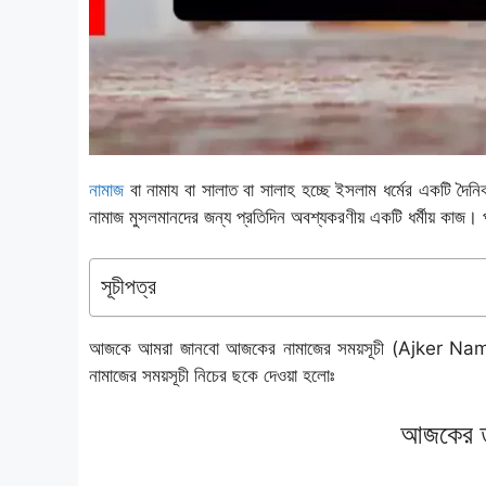
নামাজ
বা নামায বা সালাত বা সালাহ হচ্ছে ইসলাম ধর্মের একটি দৈন
নামাজ মুসলমানদের জন্য প্রতিদিন অবশ্যকরণীয় একটি ধর্মীয় কাজ।
সূচীপত্র
আজকে আমরা জানবো আজকের নামাজের সময়সূচী (Ajker Namaje
নামাজের সময়সূচী নিচের ছকে দেওয়া হলোঃ
আজকের তা