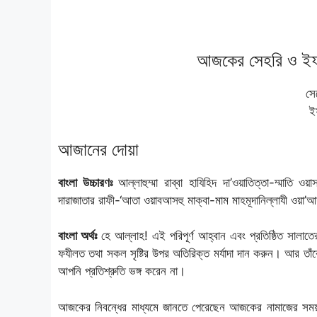
আজকের সেহরি ও ইফতা
সে
ই
আজানের দোয়া
বাংলা উচ্চারণঃ
আল্লাহুম্মা রাব্বা হাযিহিদ দা’ওয়াতিত্তা-ম্মাতি ওয
দারাজাতার রাফী-‘আতা ওয়াবআসহু মাক্বা-মাম মাহমূদানিল্লাযী ওয়া’আ
বাংলা অর্থঃ
হে আল্লাহ! এই পরিপূর্ণ আহ্বান এবং প্রতিষ্ঠিত সালাতের
ফযীলত তথা সকল সৃষ্টির উপর অতিরিক্ত মর্যাদা দান করুন। আর তাঁকে 
আপনি প্রতিশ্রুতি ভঙ্গ করেন না।
আজকের নিবন্ধের মাধ্যমে জানতে পেরেছেন আজকের নামাজের সময়স