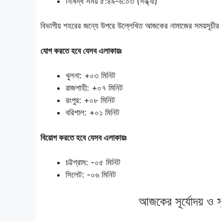
নিষিদ্ধ সময় ৫:৪৯-৬:০৩ (সন্ধ্যা)
বিভাগীয় শহরের জন্যে উপরে উল্লেখিত আজকের নামাজের সময়সূচীর
যোগ করতে হবে যেসব এলাকায়ঃ
খুলনা: +০৩ মিনিট
রাজশাহী: +০৭ মিনিট
রংপুর: +০৮ মিনিট
বরিশাল: +০১ মিনিট
বিয়োগ করতে হবে যেসব এলাকায়ঃ
চট্টগ্রাম: -০৫ মিনিট
সিলেট: -০৬ মিনিট
আজকের সূর্যোদয় ও সূ