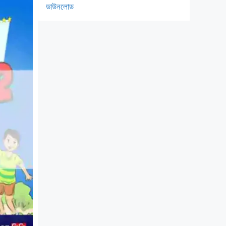
ডাউনলোড