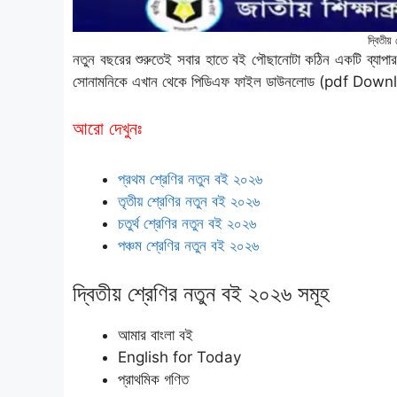
দ্বিতী
নতুন বছরের শুরুতেই সবার হাতে বই পৌছানোটা কঠিন একটি ব্যাপা
সোনামনিকে এখান থেকে
পিডিএফ
ফাইল ডাউনলোড
(pdf Down
আরো দেখুনঃ
প্রথম শ্রেণির নতুন বই ২০২৬
তৃতীয় শ্রেণির নতুন বই ২০২৬
চতুর্থ শ্রেণির নতুন বই ২০২৬
পঞ্চম শ্রেণির নতুন বই ২০২৬
দ্বিতীয় শ্রেণির নতুন বই ২০২৬ সমূহ
আমার বাংলা বই
English for Today
প্রাথমিক গণিত