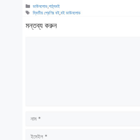
বিভাগ
ডাউনলোড
,
পাঠ্যবই
সমূহ
ট্যাগ
দ্বিতীয় শ্রেণির বই
,
বই ডাউনলোড
সমূহ
মন্তব্য করুন
মন্তব্য
নাম
ইমেইল