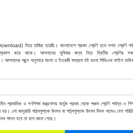
nload) নিয়ে হাজির হয়েছি। বাংলাদেশে প্রথম শ্রেণি হতে দশম শ্রেণি পর্যন
প্রকাশ করে থাকে। আপনাদের সুবিধার জন্য নিচে
দ্বিতীয় শ্রেণির স
। আপনাদের পছন্দ অনুসারে বাংলা ও ইংরেজী মাধ্যমে বই গুলো পিডিএফ
ফাইল ডাউ
্রাথমিক ও গণশিক্ষা মন্ত্রণালয় কর্তৃক প্রথম থেকে পঞ্চম শ্রেণি পর্যন্ত ও শিক্ষা
 করা হয়। ১লা জানুয়ারি পাঠ্যপুস্তক উৎসব বা পাঠ্যপুস্তক উৎসব দিবস নামেও বেশ পরি
ৎসব
পালন হবে না বলে জানা গেছে।