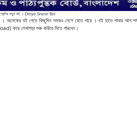
য় শ্রেণির নতুন বই । Ditiyo Srenir Boi
র । অনেকের বই পেতে কিছুদিন সময়ও লেগে যেতে পারে । বই হাতে পাবার আগ পর
load)
করে লেখাপড়া শুরু করিয়ে দিতে পারবেন।