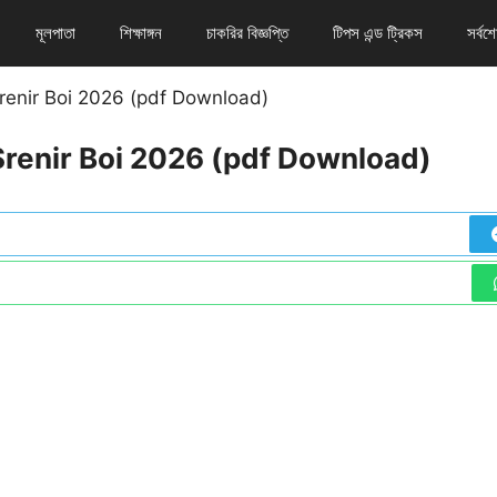
মূলপাতা
শিক্ষাঙ্গন
চাকরির বিজ্ঞপ্তি
টিপস এন্ড ট্রিকস
সর্বশ
tiyo Srenir Boi 2026 (pdf Download)
itiyo Srenir Boi 2026 (pdf Download)