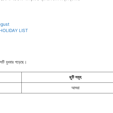
August
OOL HOLIDAY LIST
h
সেটি বুধবার পড়েছে।
ছুটি সমূহ
আশুরা