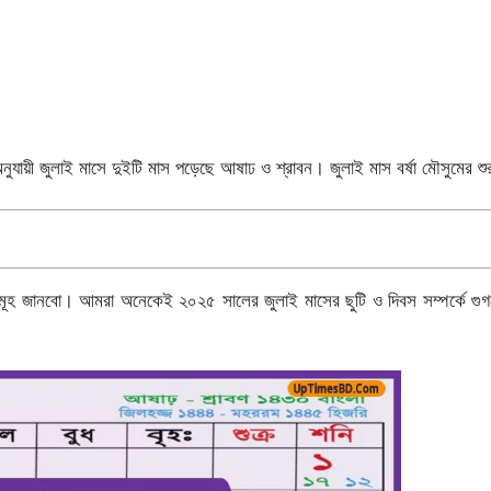
ুযায়ী জুলাই মাসে দুইটি মাস পড়েছে আষাঢ ও শ্রাবন। জুলাই মাস বর্ষা মৌসুমের শু
ূহ জানবো। আমরা অনেকেই ২০২৫ সালের জুলাই মাসের ছুটি ও দিবস সম্পর্কে গুগল