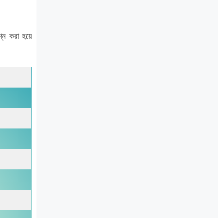
শ্ন করা হয়ে