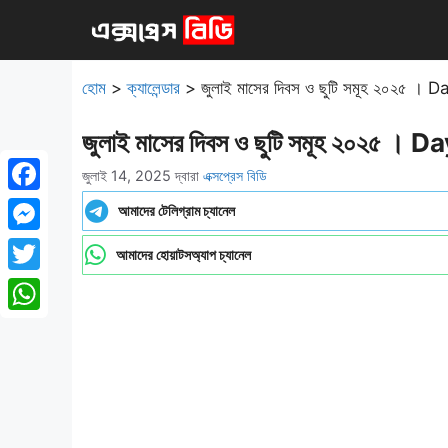
এড়িেয়
লেখায়
যান
হোম
>
ক্যালেন্ডার
>
জুলাই মাসের দিবস ও ছুটি সমূহ ২০২৫ ।
জুলাই মাসের দিবস ও ছুটি সমূহ ২০২৫ 
জুলাই 14, 2025
দ্বারা
এক্সপ্রেস বিডি
Facebook
আমাদের টেলিগ্রাম চ্যানেল
Messenger
আমাদের হোয়াটসঅ্যাপ চ্যানেল
Twitter
WhatsApp