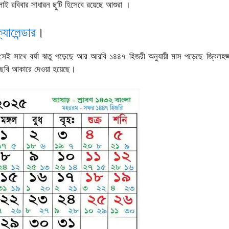
াই রবিবার সাধারন ছুটি হিসেবে রয়েছে আশুরা ।
্যালেন্ডার
।
াস সেই সাথে বর্ষা ঋতু পড়েছে আর আরবি ১৪৪৭ হিজরী অনুযায়ী মাস পড়েছে জ্বিলহ
ছবি আকারে দেওয়া হয়েছে।