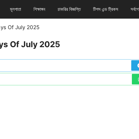
মূলপাতা
শিক্ষাঙ্গন
চাকরির বিজ্ঞপ্তি
টিপস এন্ড ট্রিকস
সর্বশ
 Days Of July 2025
। Days Of July 2025