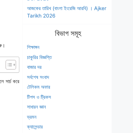
আজকের তারিখ (বাংলা ইংরেজি আরবি) । Ajker
Tarikh 2026
বিভাগ সমূহ
রু।
শিক্ষাঙ্গন
চাকুরির বিজ্ঞপ্তি
বাজার দর
সর্বশেষ সংবাদ
ে সার্চ করে
টেলিকম অফার
টিপস ও ট্রিকস
সাধারন জ্ঞান
ভ্রমন
ক্যালেন্ডার