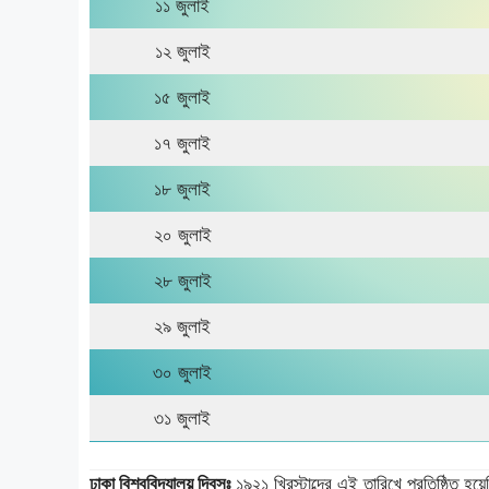
১১ জুলাই
১২ জুলাই
১৫ জুলাই
১৭ জুলাই
১৮ জুলাই
২০ জুলাই
২৮ জুলাই
২৯ জুলাই
৩০ জুলাই
৩১ জুলাই
ঢাকা বিশ্ববিদ্যালয় দিবসঃ
১৯২১ খ্রিস্টাব্দের এই তারিখে প্রতিষ্ঠিত হয়