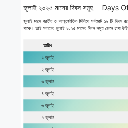
জুলাই ২০২৫ মাসের দিবস সমূহ । Days 
জুলাই মাসে জাতীয় ও আন্তর্জাতিক মিলিয়ে সর্বমোট ১৬ টি দিবস রয়ে
থাকে। তাই সকলের জুলাই ২০২৫ মাসের দিবস সমূহ জেনে রাখা উচ
তারিখ
১ জুলাই
২ জুলাই
৩ জুলাই
৪ জুলাই
৬ জুলাই
৭ জুলাই